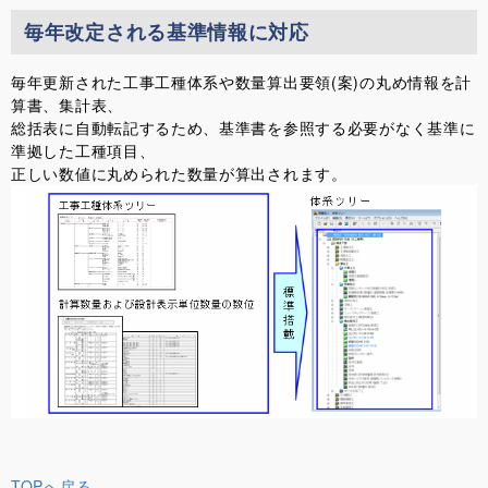
毎年改定される基準情報に対応
毎年更新された工事工種体系や数量算出要領(案)の丸め情報を計
算書、集計表、
総括表に自動転記するため、基準書を参照する必要がなく基準に
準拠した工種項目、
正しい数値に丸められた数量が算出されます。
TOPへ戻る